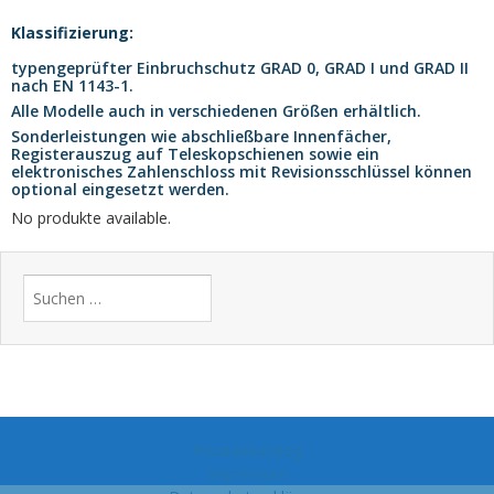
Klassifizierung:
typengeprüfter Einbruchschutz GRAD 0, GRAD I und GRAD II
nach EN 1143-1.
Alle Modelle auch in verschiedenen Größen erhältlich.
Sonderleistungen wie abschließbare Innenfächer,
Registerauszug auf Teleskopschienen sowie ein
elektronisches Zahlenschloss mit Revisionsschlüssel können
optional eingesetzt werden.
No produkte available.
Suchen
nach:
Produktkatalog
Impressum