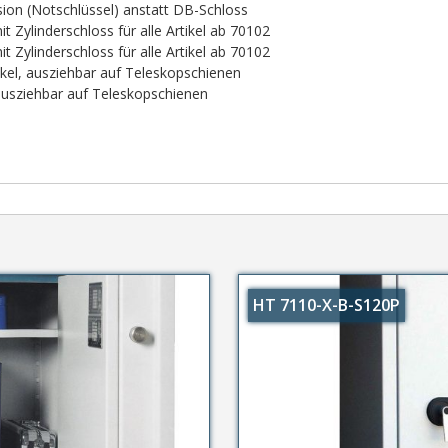
sion (Notschlüssel) anstatt DB-Schloss
 Zylinderschloss für alle Artikel ab 70102
 Zylinderschloss für alle Artikel ab 70102
tikel, ausziehbar auf Teleskopschienen
 ausziehbar auf Teleskopschienen
HT 7110-X-B-S120P