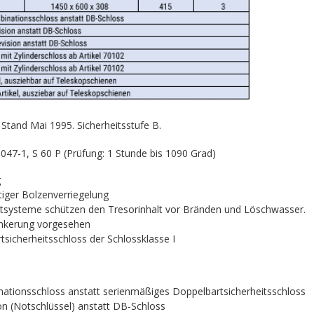
tand Mai 1995. Sicherheitsstufe B.
47-1, S 60 P (Prüfung: 1 Stunde bis 1090 Grad)
g
tiger Bolzenverriegelung
chtsysteme schützen den Tresorinhalt vor Bränden und Löschwasser.
nkerung vorgesehen
tsicherheitsschloss der Schlossklasse I
tionsschloss anstatt serienmäßiges Doppelbartsicherheitsschloss
ion (Notschlüssel) anstatt DB-Schloss