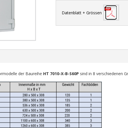
Datenblatt + Grössen
sormodelle der Baureihe
HT 7010-X-B-S60P
sind in 8 verschiedenen Gr