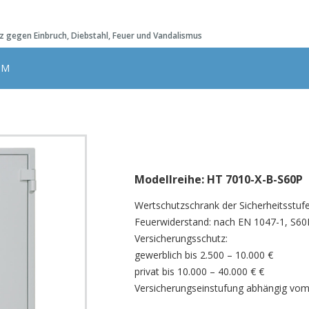
tz gegen Einbruch, Diebstahl, Feuer und Vandalismus
UM
Modellreihe: HT 7010-X-B-S60P
Wertschutzschrank der Sicherheitsstuf
Feuerwiderstand: nach EN 1047-1, S60
Versicherungsschutz:
gewerblich bis 2.500 – 10.000 €
privat bis 10.000 – 40.000 € €
Versicherungseinstufung abhängig vo