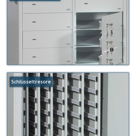
Schlüsseltresore