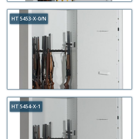
HT 5453-X-0/N
HT 5454-X-1