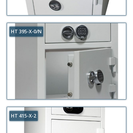
HT 395-X-0/N
HT 415-X-2