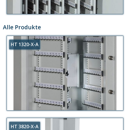
Alle Produkte
HT 1320-X-A
HT 3820-X-A