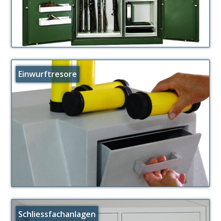
Einwurftresore
Schliessfachanlagen