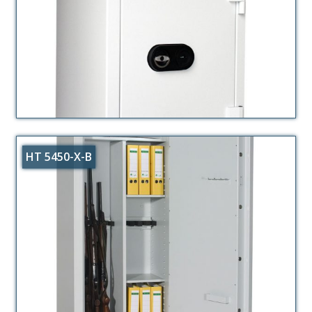
HT 5450-X-B