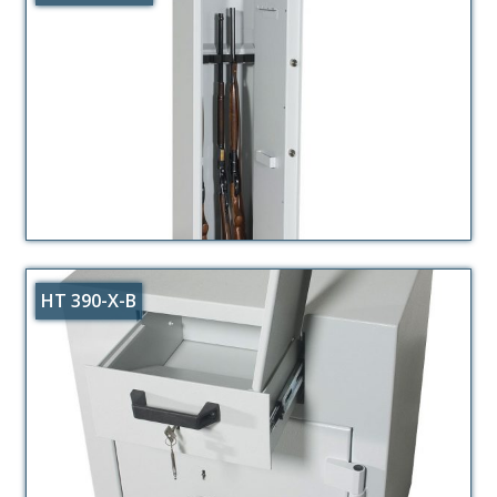
HT 390-X-B