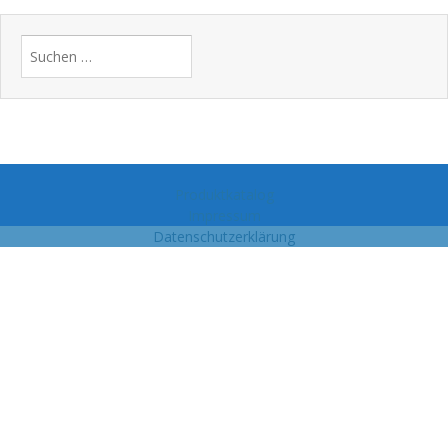
Suchen
nach:
Produktkatalog
Impressum
Datenschutzerklärung