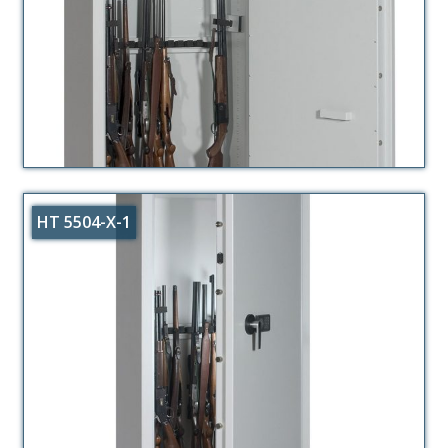
HT 5504-X-1