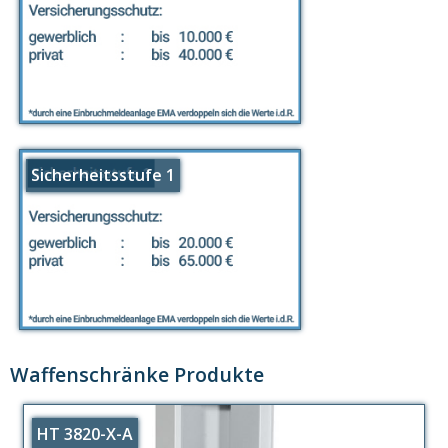
Sicherheitsstufe 1
Waffenschränke Produkte
HT 3820-X-A