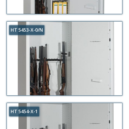
HT 5453-X-0/N
HT 5454-X-1