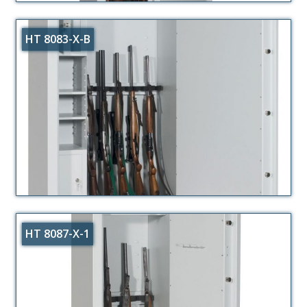
HT 8083-X-B
HT 8087-X-1