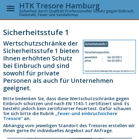
HTK Tresore Hamburg
Toggle
Menu
Sicherheit durch Qualität! Professioneller Schutz gegen Einbruch,
Diebstahl, Feuer und Vandalismus
Skip
to
Sicherheitsstufe 1
main
content
Wertschutzschränke der
Sicherheitsstufe 1 bieten
Ihnen erhöhten Schutz
bei Einbruch und sind
sowohl für private
Personen als auch für Unternehmen
geeignet.
Bitte bedenken Sie, dass diese Wertschutzschränke gegen
Einbruch schützen und nach EN 1143-1 zertifiziert sind. Es
besteht jedoch kein zertifizierter Feuertest. Dafür schauen
Sie sich bitte die Rubrik
„feuer-und einbruchsichere
Tresore“
an.
Abhängig vom jeweiligen Standort des Tresores erstellen wir
Ihnen gerne Ihr individuelles Angebot auf Anfrage.